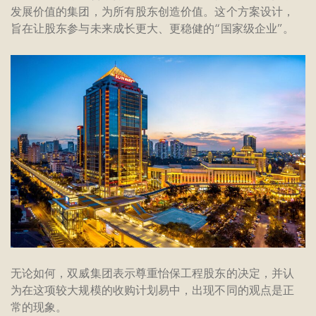
发展价值的集团，为所有股东创造价值。这个方案设计，
旨在让股东参与未来成长更大、更稳健的“国家级企业”。
无论如何，双威集团表示尊重怡保工程股东的决定，并认
为在这项较大规模的收购计划易中，出现不同的观点是正
常的现象。